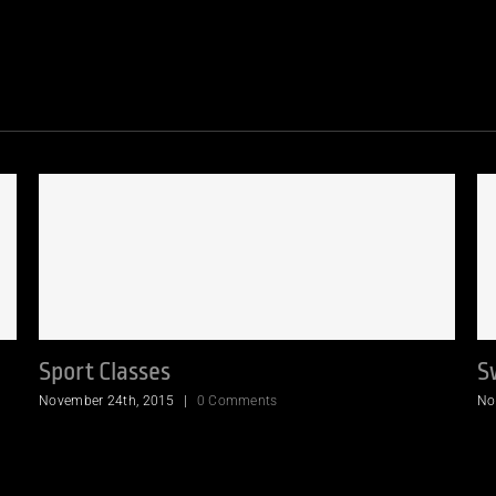
Sport Classes
S
November 24th, 2015
|
0 Comments
No